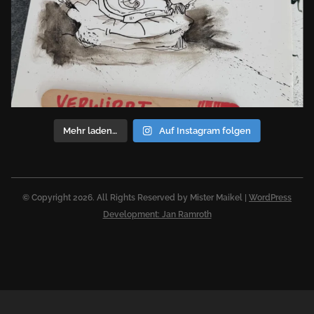
Mehr laden…
Auf Instagram folgen
© Copyright 2026. All Rights Reserved by Mister Maikel |
WordPress
Development: Jan Ramroth