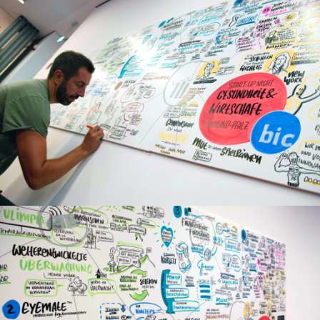
Start