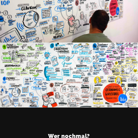
Über mich
Meine Leistungen
Wer nochmal?