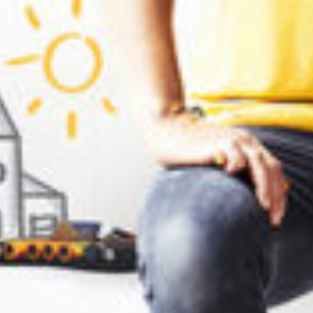
Meine Leistungen
Neuland Toolmaster®