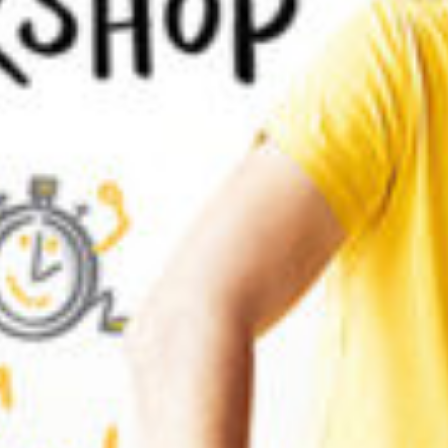
Start
Über mich