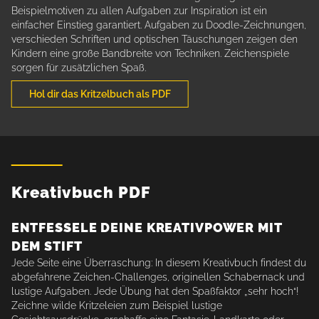
Beispielmotiven zu allen Aufgaben zur Inspiration ist ein
einfacher Einstieg garantiert. Aufgaben zu Doodle-Zeichnungen,
verschieden Schriften und optischen Täuschungen zeigen den
Kindern eine große Bandbreite von Techniken. Zeichenspiele
sorgen für zusätzlichen Spaß.
Hol dir das Kritzelbuch als PDF
Kreativbuch PDF
ENTFESSELE DEINE KREATIVPOWER MIT
DEM STIFT
Jede Seite eine Überraschung: In diesem Kreativbuch findest du
abgefahrene Zeichen-Challenges, originellen Schabernack und
lustige Aufgaben. Jede Übung hat den Spaßfaktor „sehr hoch“!
Zeichne wilde Kritzeleien zum Beispiel lustige