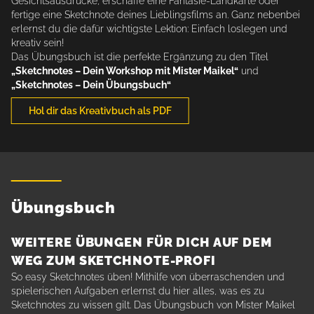
Gesichtsausdrücke, erschaffe eine Fantasie-Landkarte oder
fertige eine Sketchnote deines Lieblingsfilms an. Ganz nebenbei
erlernst du die dafür wichtigste Lektion: Einfach loslegen und
kreativ sein!
Das Übungsbuch ist die perfekte Ergänzung zu den Titel
„Sketchnotes – Dein Workshop mit Mister Maikel“
und
„Sketchnotes – Dein Übungsbuch“
Hol dir das Kreativbuch als PDF
Übungsbuch
WEITERE ÜBUNGEN FÜR DICH AUF DEM
WEG ZUM SKETCHNOTE-PROFI
So easy Sketchnotes üben! Mithilfe von überraschenden und
spielerischen Aufgaben erlernst du hier alles, was es zu
Sketchnotes zu wissen gilt. Das Übungsbuch von Mister Maikel