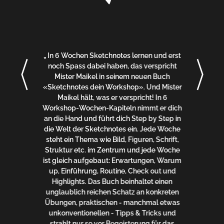
„ In 6 Wochen Sketchnotes lernen und erst
noch Spass dabei haben, das verspricht
Mister Maikel in seinem neuen Buch
«Sketchnotes dein Workshop». Und Mister
Maikel hält, was er verspricht! In 6
Workshop-Wochen-Kapiteln nimmt er dich
an die Hand und führt dich Step by Step in
die Welt der Sketchnotes ein. Jede Woche
steht ein Thema wie Bild, Figuren, Schrift,
Struktur etc. im Zentrum und jede Woche
ist gleich aufgebaut: Erwartungen, Warum
up, Einführung, Routine, Check out und
Highlights. Das Buch beinhaltet einen
unglaublich reichen Schatz an konkreten
Übungen, praktischen - manchmal etwas
unkonventionellen - Tipps & Tricks und
strahlt nur so vor Begeisterung für das