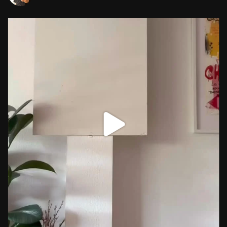
Über mich
Meine Leistungen
Neuland Toolmaster®