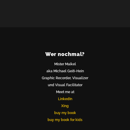
Wer nochmal?
Mister Maikel
aka Michael Geiß-Hein
Graphic Recorder, Visualizer
und Visual Facilitator
Meet me at
LinkedIn
Xing
buy my book
buy my book for kids