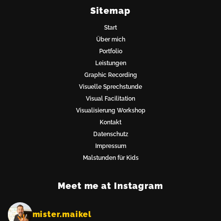
Sitemap
Start
Über mich
Portfolio
Leistungen
Graphic Recording
Visuelle Sprechstunde
Visual Facilitation
Visualisierung Workshop
Kontakt
Datenschutz
Impressum
Malstunden für Kids
Start
Meet me at Instagram
mister.maikel